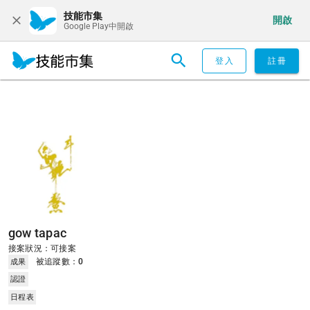
技能市集
開啟
Google Play中開啟
登入
註冊
gow tapac
接案狀況：可接案
被追蹤數：
0
成果
認證
日程表