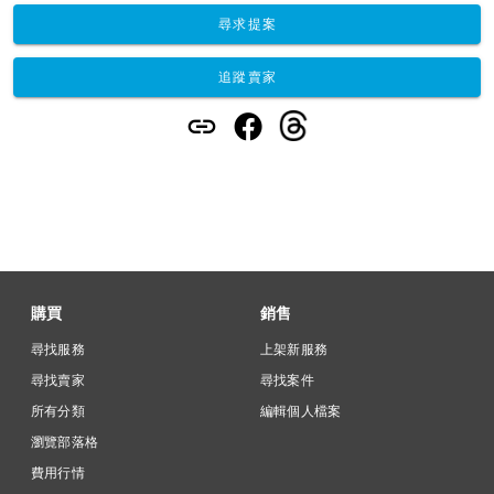
尋求提案
追蹤賣家
購買
銷售
尋找服務
上架新服務
尋找賣家
尋找案件
所有分類
編輯個人檔案
瀏覽部落格
費用行情