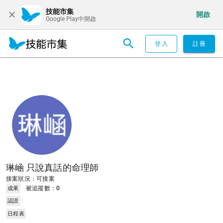
技能市集
開啟
Google Play中開啟
登入
註冊
琳崡 只說真話的命理師
接案狀況：可接案
被追蹤數：
0
成果
認證
日程表