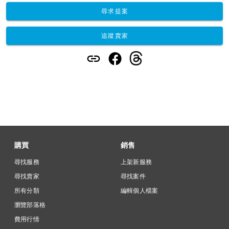
尋求提案
追蹤賣家
購買
銷售
尋找服務
上架新服務
尋找賣家
尋找案件
所有分類
編輯個人檔案
瀏覽部落格
費用行情