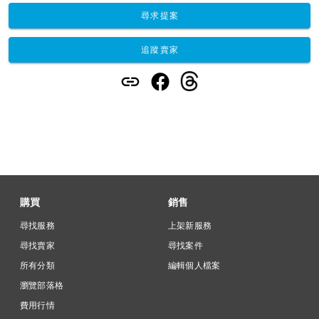
尋求提案
追蹤賣家
購買
銷售
尋找服務
上架新服務
尋找賣家
尋找案件
所有分類
編輯個人檔案
瀏覽部落格
費用行情