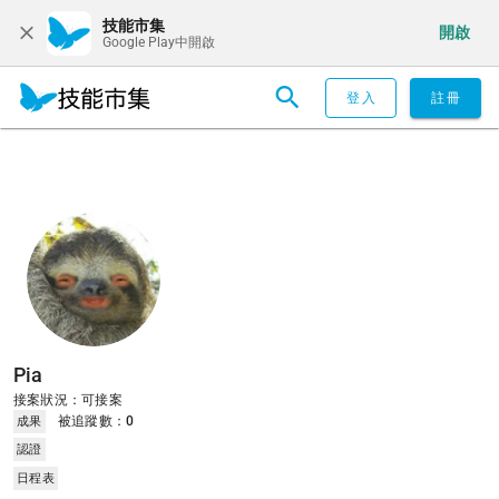
技能市集
開啟
Google Play中開啟
登入
註冊
Pia
接案狀況：可接案
被追蹤數：
0
成果
認證
日程表