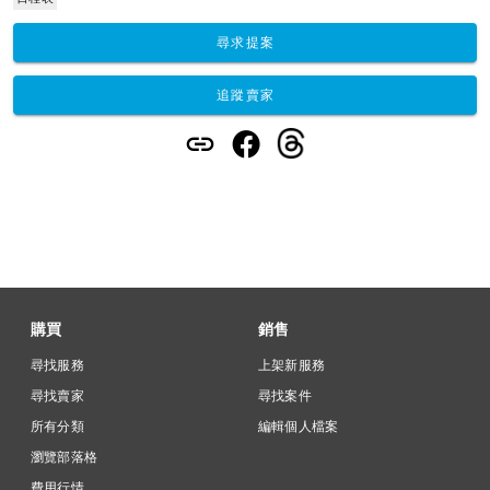
尋求提案
追蹤賣家
購買
銷售
尋找服務
上架新服務
尋找賣家
尋找案件
所有分類
編輯個人檔案
瀏覽部落格
費用行情