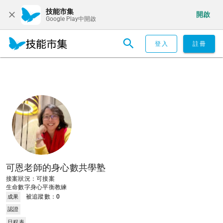
技能市集
開啟
Google Play中開啟
登入
註冊
可恩老師的身心數共學塾
接案狀況：可接案
生命數字身心平衡教練
被追蹤數：
0
成果
認證
日程表