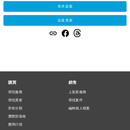
尋求提案
追蹤賣家
購買
銷售
尋找服務
上架新服務
尋找賣家
尋找案件
所有分類
編輯個人檔案
瀏覽部落格
費用行情