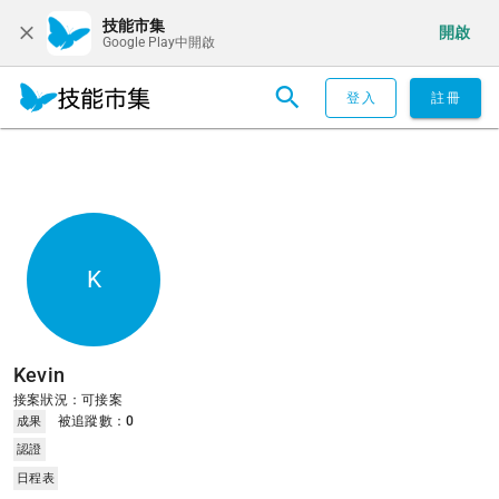
技能市集
開啟
Google Play中開啟
登入
註冊
K
Kevin
接案狀況：可接案
被追蹤數：
0
成果
認證
日程表