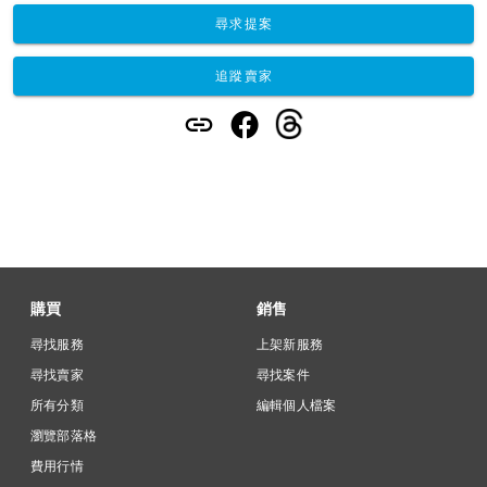
尋求提案
追蹤賣家
購買
銷售
尋找服務
上架新服務
尋找賣家
尋找案件
所有分類
編輯個人檔案
瀏覽部落格
費用行情