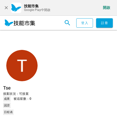
技能市集
開啟
Google Play中開啟
登入
註冊
Tse
接案狀況：可接案
被追蹤數：
0
成果
認證
日程表