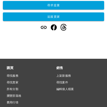
尋求提案
追蹤賣家
購買
銷售
尋找服務
上架新服務
尋找賣家
尋找案件
所有分類
編輯個人檔案
瀏覽部落格
費用行情