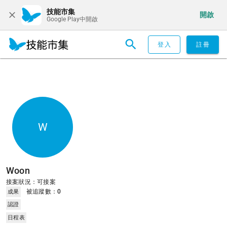
技能市集
開啟
Google Play中開啟
登入
註冊
W
Woon
接案狀況：可接案
被追蹤數：
0
成果
認證
日程表