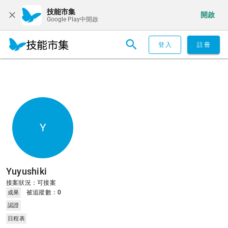
技能市集
開啟
Google Play中開啟
登入
註冊
Y
Yuyushiki
接案狀況：可接案
被追蹤數：
0
成果
認證
日程表