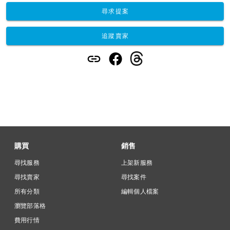
尋求提案
追蹤賣家
購買
銷售
尋找服務
上架新服務
尋找賣家
尋找案件
所有分類
編輯個人檔案
瀏覽部落格
費用行情