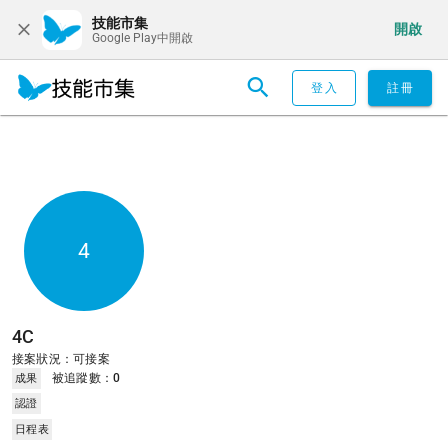
技能市集
開啟
Google Play中開啟
登入
註冊
4
4C
接案狀況：可接案
被追蹤數：
0
成果
認證
日程表