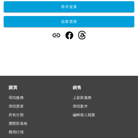
尋求提案
追蹤賣家
購買
銷售
尋找服務
上架新服務
尋找賣家
尋找案件
所有分類
編輯個人檔案
瀏覽部落格
費用行情