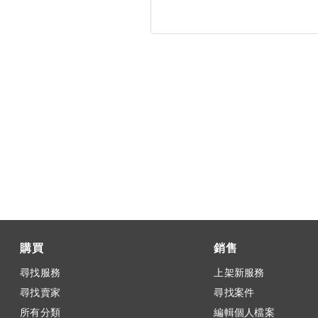
購買
銷售
尋找服務
上架新服務
尋找賣家
尋找案件
所有分類
編輯個人檔案