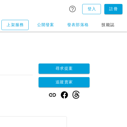
登入
註冊
上架服務
公開發案
發表部落格
技能誌
尋求提案
追蹤賣家