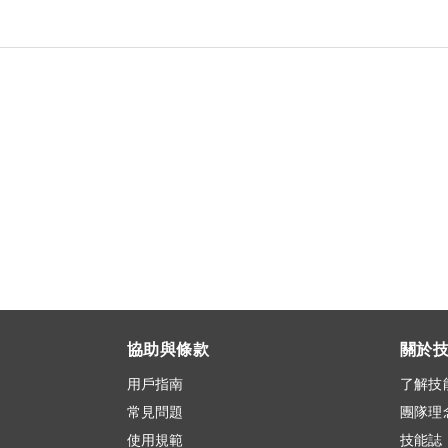
協助與條款
關於
用戶指南
了解技
常見問題
團隊理
使用規範
技能誌