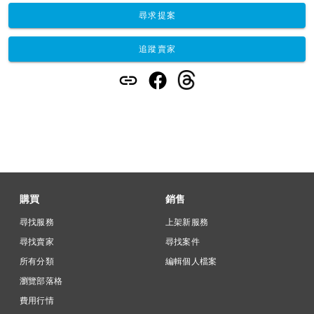
尋求提案
追蹤賣家
購買
銷售
尋找服務
上架新服務
尋找賣家
尋找案件
所有分類
編輯個人檔案
瀏覽部落格
費用行情