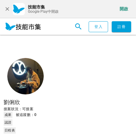
技能市集
開啟
Google Play中開啟
登入
註冊
劉俐欣
接案狀況：可接案
被追蹤數：
0
成果
認證
日程表