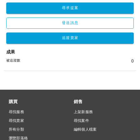
尋求提案
發送訊息
追蹤賣家
成果
被追蹤數
0
購買
銷售
尋找服務
上架新服務
尋找賣家
尋找案件
所有分類
編輯個人檔案
瀏覽部落格