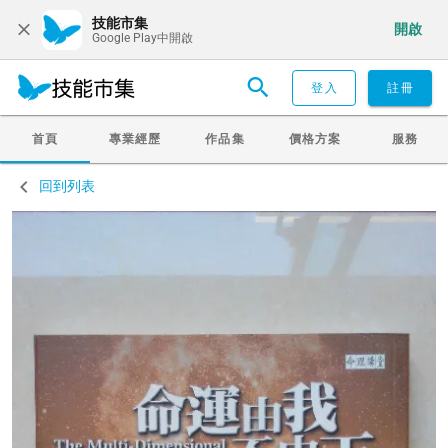
技能市集
開啟
Google Play中開啟
登入
註冊
首頁
專業經歷
作品集
價格方案
服務
回到列表