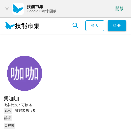
技能市集
開啟
Google Play中開啟
登入
註冊
樂咖咖
接案狀況：可接案
被追蹤數：
0
成果
認證
日程表