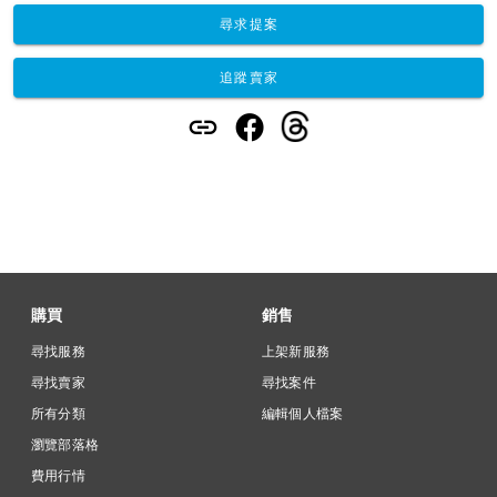
尋求提案
追蹤賣家
購買
銷售
尋找服務
上架新服務
尋找賣家
尋找案件
所有分類
編輯個人檔案
瀏覽部落格
費用行情