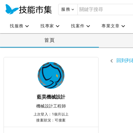
服務
找服務
找專家
找案件
專業文章
首頁
回到列
藍昊機械設計
機械設計工程師
上次登入：1個月以上
接案狀況：可接案