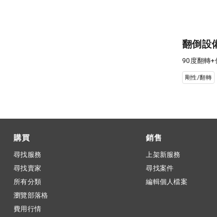
翻倒設
90度翻轉
剛性/翻轉
購買
銷售
尋找服務
上架新服務
尋找賣家
尋找案件
所有分類
編輯個人檔案
瀏覽部落格
費用行情