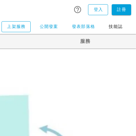
登入
註冊
上架服務
公開發案
發表部落格
技能誌
服務