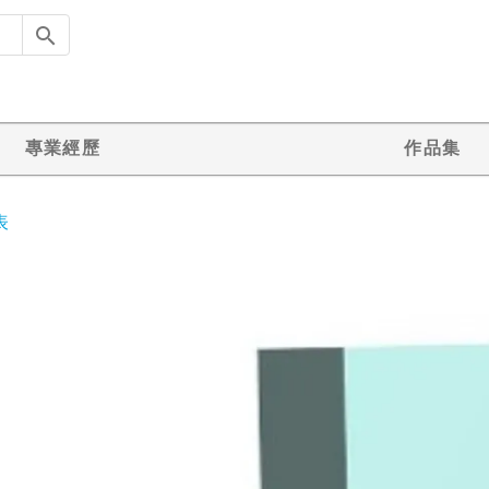
專業經歷
作品集
表