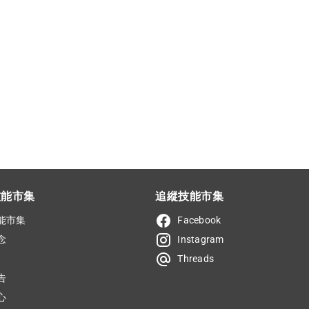
技能市集
追縱技能市集
能市集
Facebook
念
Instagram
Threads
告
心