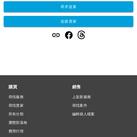
尋求提案
追蹤賣家
購買
銷售
尋找服務
上架新服務
尋找賣家
尋找案件
所有分類
編輯個人檔案
瀏覽部落格
費用行情