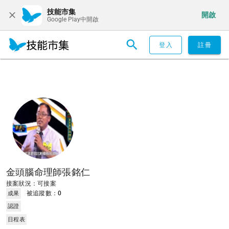
技能市集
開啟
Google Play中開啟
登入
註冊
金頭腦命理師張銘仁
接案狀況：可接案
被追蹤數：
0
成果
認證
日程表