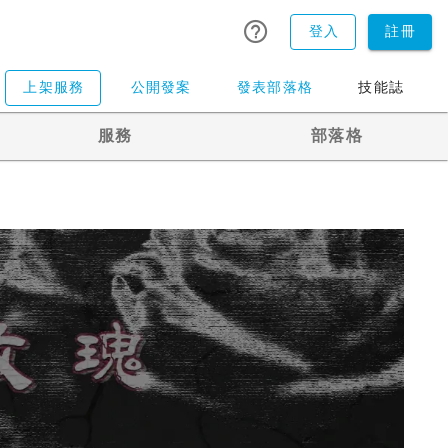
登入
註冊
上架服務
公開發案
發表部落格
技能誌
服務
部落格