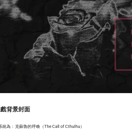
遊戲背景封面
統為：克蘇魯的呼喚（The Call of Cthulhu）