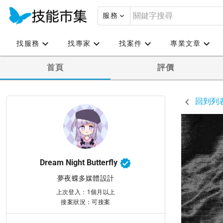
服務
找服務
找專家
找案件
專業文章
首頁
評價
回到列
Dream Night Butterfly
夢夜蝶多媒體設計
上次登入：1個月以上
接案狀況：可接案