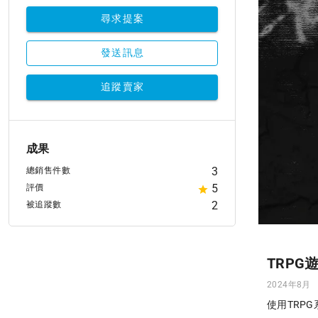
尋求提案
發送訊息
追蹤賣家
成果
3
總銷售件數
5
評價
2
被追蹤數
TRPG
2024年8月
使用TRPG系