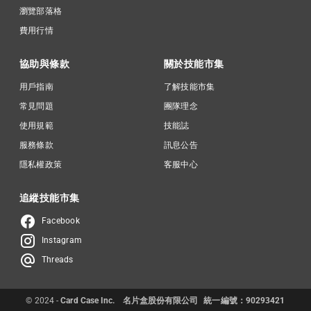
瀏覽部落格
費用行情
協助與條款
關於技能市集
用戶指南
了解技能市集
常見問題
團隊理念
使用規範
技能誌
服務條款
訊息公告
隱私權政策
客服中心
追縱技能市集
Facebook
Instagram
Threads
© 2024 -
Card Case Inc.
名片盒股份有限公司
統一編號：90293421