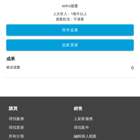
soho接案
上次登入：1個月以上
接案狀況：可接案
尋求提案
追蹤賣家
成果
被追蹤數
0
購買
銷售
尋找服務
上架新服務
尋找賣家
尋找案件
所有分類
編輯個人檔案