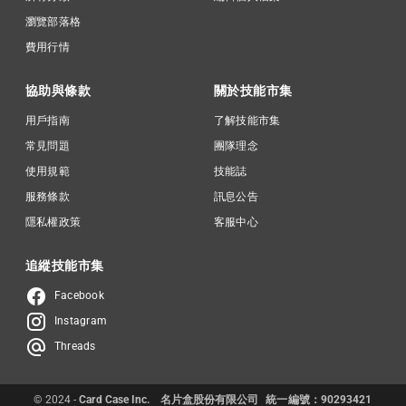
瀏覽部落格
費用行情
協助與條款
關於技能市集
用戶指南
了解技能市集
常見問題
團隊理念
使用規範
技能誌
服務條款
訊息公告
隱私權政策
客服中心
追縱技能市集
Facebook
Instagram
Threads
© 2024 -
Card Case Inc.
名片盒股份有限公司
統一編號：90293421