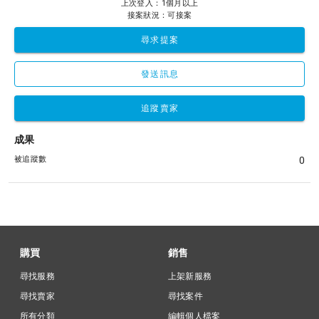
上次登入：1個月以上
接案狀況：可接案
尋求提案
發送訊息
追蹤賣家
成果
被追蹤數
0
購買
銷售
尋找服務
上架新服務
尋找賣家
尋找案件
所有分類
編輯個人檔案