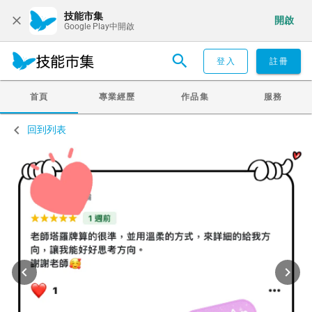
技能市集
開啟
Google Play中開啟
登入
註冊
首頁
專業經歷
作品集
服務
回到列表