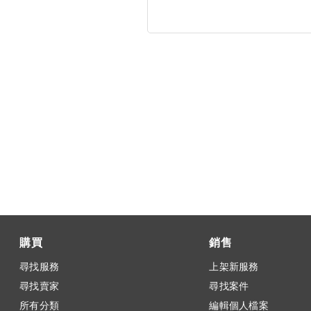
購買
銷售
尋找服務
上架新服務
尋找賣家
尋找案件
所有分類
編輯個人檔案