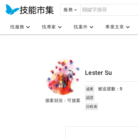
服務
找服務
找專家
找案件
專業文章
Lester Su
被追蹤數：
0
成果
認證
接案狀況：可接案
日程表