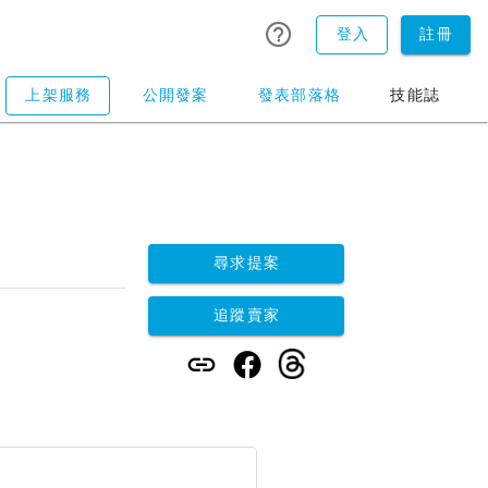
登入
註冊
上架服務
公開發案
發表部落格
技能誌
尋求提案
追蹤賣家