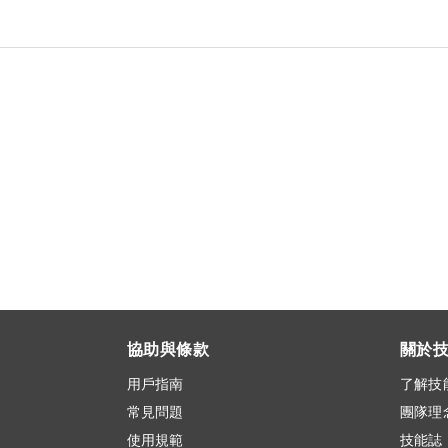
協助與條款
關於
用戶指南
了解技
常見問題
團隊理
使用規範
技能誌