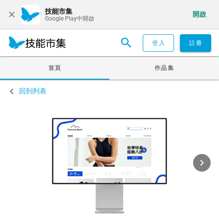
技能市集
開啟
Google Play中開啟
登入
註冊
首頁
作品集
回到列表