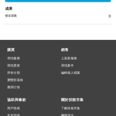
成果
被追蹤數
0
購買
銷售
尋找服務
上架新服務
尋找賣家
尋找案件
所有分類
編輯個人檔案
瀏覽部落格
費用行情
協助與條款
關於技能市集
用戶指南
了解技能市集
常見問題
團隊理念