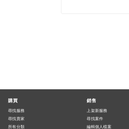
購買
銷售
尋找服務
上架新服務
尋找賣家
尋找案件
所有分類
編輯個人檔案