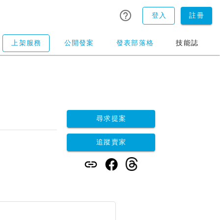
登入
註冊
上架服務
公開發案
發表部落格
技能誌
尋求提案
追蹤賣家