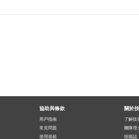
協助與條款
關於
用戶指南
了解技
常見問題
團隊理
使用規範
技能誌