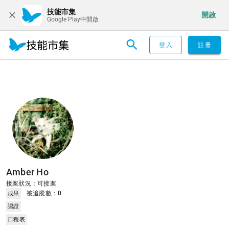
技能市集
開啟
Google Play中開啟
登入
註冊
Amber Ho
接案狀況：可接案
被追蹤數：
0
成果
認證
日程表