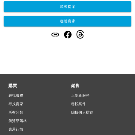
尋求提案
追蹤賣家
購買
銷售
尋找服務
上架新服務
尋找賣家
尋找案件
所有分類
編輯個人檔案
瀏覽部落格
費用行情