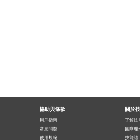
協助與條款
關於
用戶指南
了解技
常見問題
團隊理
使用規範
技能誌