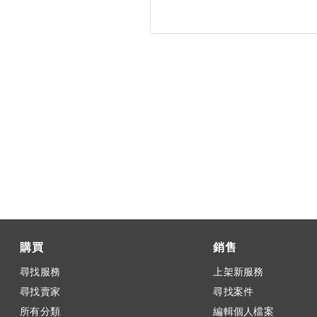
購買
銷售
尋找服務
上架新服務
尋找賣家
尋找案件
所有分類
編輯個人檔案