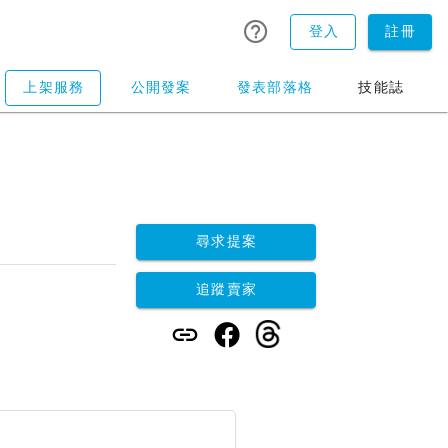
登入
註冊
上架服務
公開發案
發表部落格
技能誌
尋求提案
追蹤賣家