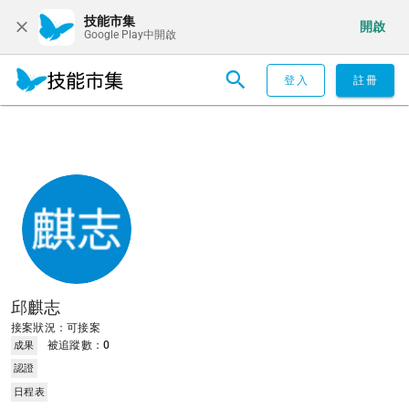
技能市集
開啟
Google Play中開啟
登入
註冊
邱麒志
接案狀況：可接案
被追蹤數：
0
成果
認證
日程表