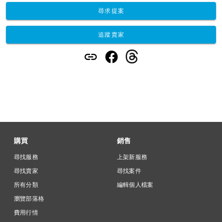
尋求提案
追蹤賣家
購買
銷售
尋找服務
上架新服務
尋找賣家
尋找案件
所有分類
編輯個人檔案
瀏覽部落格
費用行情