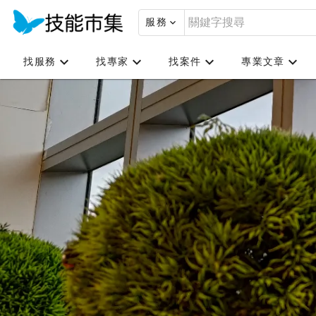
服務
找服務
找專家
找案件
專業文章