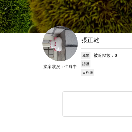
張正乾
被追蹤數：
0
成果
認證
接案狀況：忙碌中
日程表