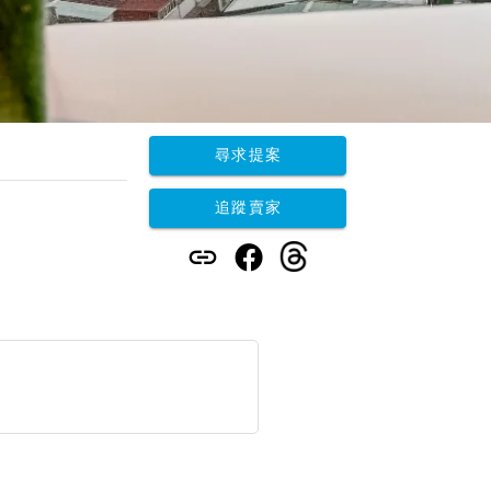
尋求提案
追蹤賣家