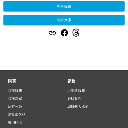
尋求提案
追蹤賣家
購買
銷售
尋找服務
上架新服務
尋找賣家
尋找案件
所有分類
編輯個人檔案
瀏覽部落格
費用行情