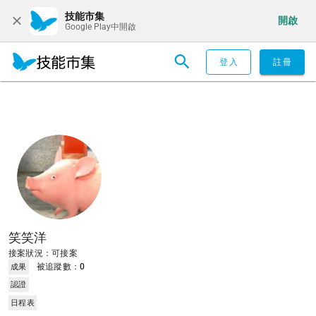
技能市集
開啟
Google Play中開啟
登入
註冊
笑笑洋
接案狀況：可接案
被追蹤數：
0
成果
認證
日程表