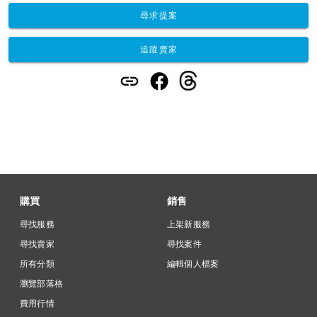
尋求提案
追蹤賣家
購買
銷售
尋找服務
上架新服務
尋找賣家
尋找案件
所有分類
編輯個人檔案
瀏覽部落格
費用行情