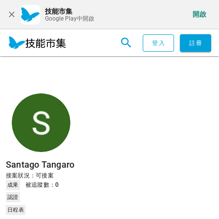
技能市集
開啟
Google Play中開啟
登入
註冊
Santago Tangaro
接案狀況：可接案
被追蹤數：
0
成果
認證
日程表