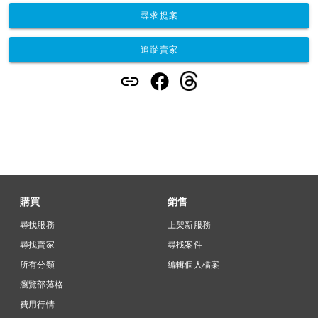
尋求提案
追蹤賣家
購買
銷售
尋找服務
上架新服務
尋找賣家
尋找案件
所有分類
編輯個人檔案
瀏覽部落格
費用行情