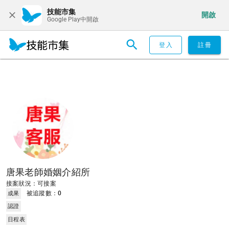
技能市集
開啟
Google Play中開啟
登入
註冊
唐果老師婚姻介紹所
接案狀況：可接案
被追蹤數：
0
成果
認證
日程表