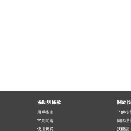
協助與條款
關於
用戶指南
了解技
常見問題
團隊理
使用規範
技能誌