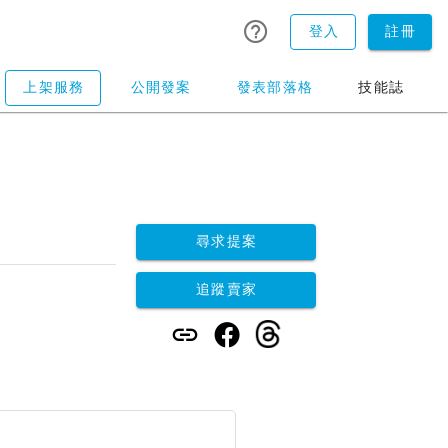
登入
註冊
上架服務
公開發案
發表部落格
技能誌
尋求提案
追蹤賣家