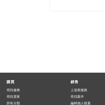
購買
銷售
尋找服務
上架新服務
尋找賣家
尋找案件
所有分類
編輯個人檔案