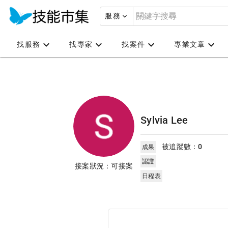
服務
找服務
找專家
找案件
專業文章
Sylvia Lee
被追蹤數：
0
成果
認證
接案狀況：可接案
日程表