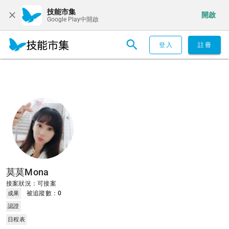
技能市集
開啟
Google Play中開啟
登入
註冊
莫莫Mona
接案狀況：可接案
被追蹤數：
0
成果
認證
日程表