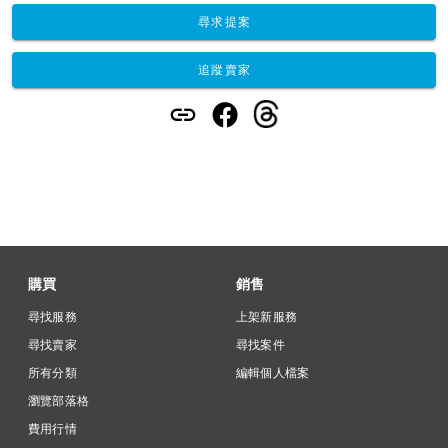
尋求提案
追蹤賣家
購買
銷售
尋找服務
上架新服務
尋找賣家
尋找案件
所有分類
編輯個人檔案
瀏覽部落格
費用行情