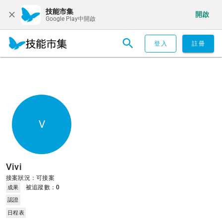
技能市集
開啟
Google Play中開啟
登入
註冊
V
Vivi
接案狀況：可接案
被追蹤數：
0
成果
認證
日程表