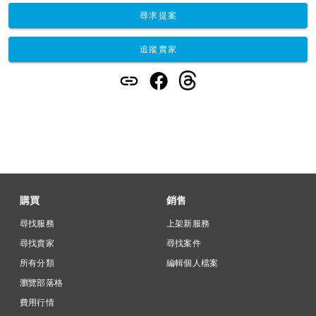
尋求提案
追蹤賣家
購買
銷售
尋找服務
上架新服務
尋找賣家
尋找案件
所有分類
編輯個人檔案
瀏覽部落格
費用行情