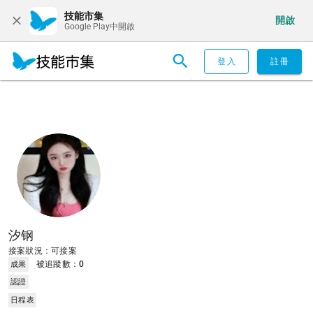
技能市集
開啟
Google Play中開啟
登入
註冊
汐钢
接案狀況：可接案
被追蹤數：
0
成果
認證
日程表