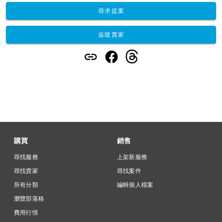
尋求提案
追蹤賣家
購買
銷售
尋找服務
上架新服務
尋找賣家
尋找案件
所有分類
編輯個人檔案
瀏覽部落格
費用行情