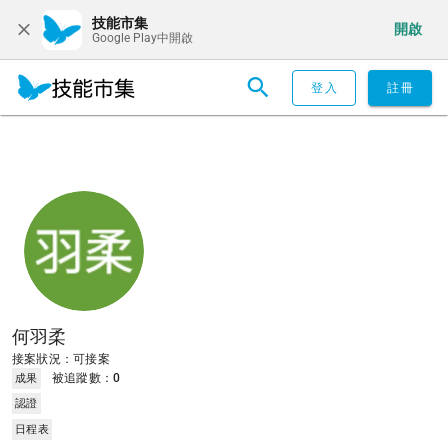
技能市集
開啟
Google Play中開啟
登入
註冊
何羽柔
接案狀況：可接案
被追蹤數：
0
成果
認證
日程表