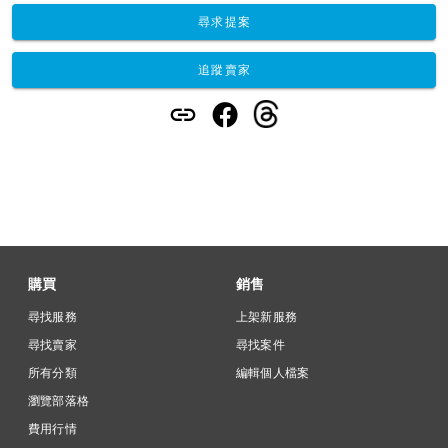
尋求提案
追蹤賣家
購買
銷售
尋找服務
上架新服務
尋找賣家
尋找案件
所有分類
編輯個人檔案
瀏覽部落格
費用行情