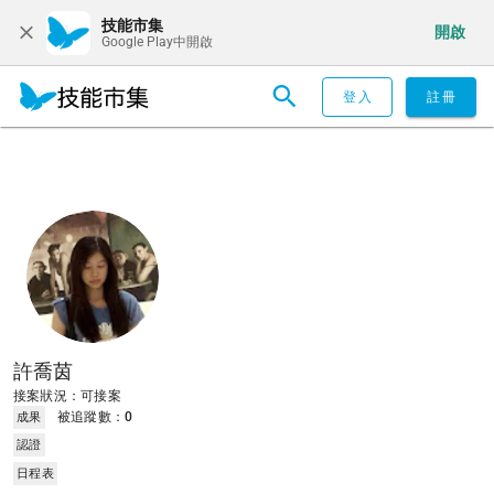
技能市集
開啟
Google Play中開啟
登入
註冊
許喬茵
接案狀況：可接案
被追蹤數：
0
成果
認證
日程表