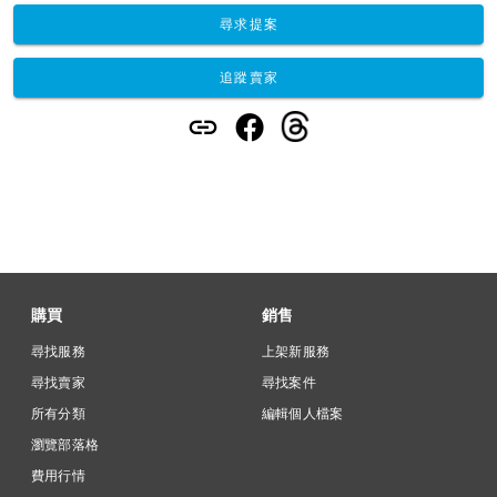
尋求提案
追蹤賣家
購買
銷售
尋找服務
上架新服務
尋找賣家
尋找案件
所有分類
編輯個人檔案
瀏覽部落格
費用行情