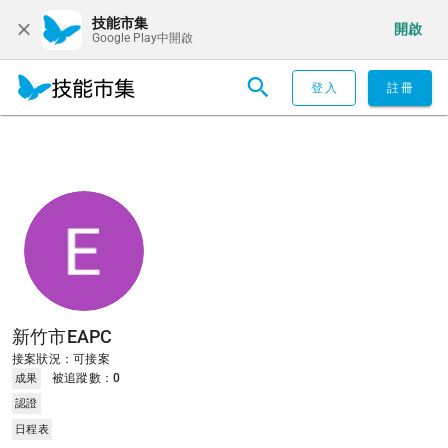
技能市集
開啟
Google Play中開啟
登入
註冊
新竹市EAPC
接案狀況：可接案
被追蹤數：
0
成果
認證
日程表