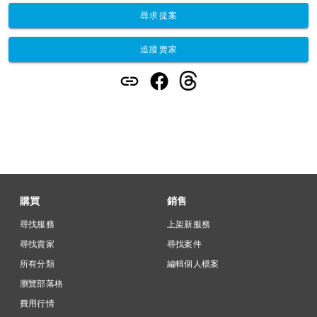
尋求提案
追蹤賣家
購買
銷售
尋找服務
上架新服務
尋找賣家
尋找案件
所有分類
編輯個人檔案
瀏覽部落格
費用行情