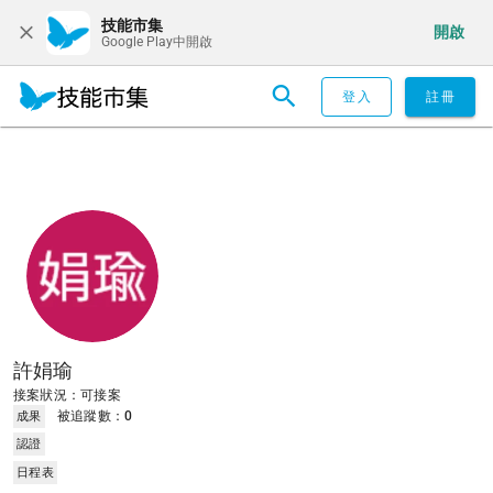
技能市集
開啟
Google Play中開啟
登入
註冊
許娟瑜
接案狀況：可接案
被追蹤數：
0
成果
認證
日程表