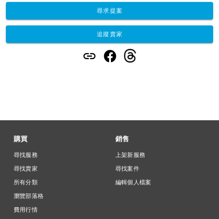
尋求提案
追蹤賣家
購買
銷售
尋找服務
上架新服務
尋找賣家
尋找案件
所有分類
編輯個人檔案
瀏覽部落格
費用行情