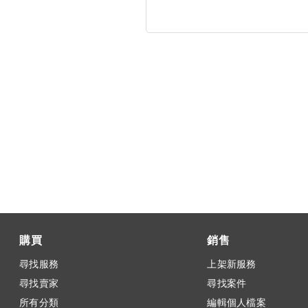
購買
銷售
尋找服務
上架新服務
尋找賣家
尋找案件
所有分類
編輯個人檔案