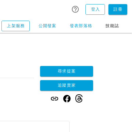
登入
註冊
上架服務
公開發案
發表部落格
技能誌
尋求提案
追蹤賣家