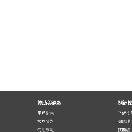
協助與條款
關於
用戶指南
了解技
常見問題
團隊理
使用規範
技能誌