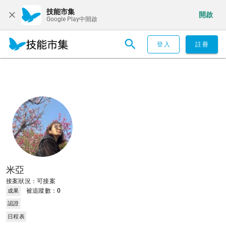
技能市集
開啟
Google Play中開啟
登入
註冊
米亞
接案狀況：可接案
被追蹤數：
0
成果
認證
日程表