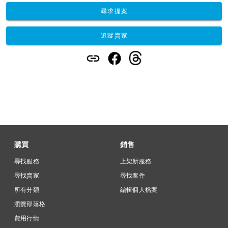
尋求提案
追蹤賣家
購買
銷售
尋找服務
上架新服務
尋找賣家
尋找案件
所有分類
編輯個人檔案
瀏覽部落格
費用行情