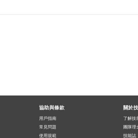
協助與條款
關於
用戶指南
了解技
常見問題
團隊理
使用規範
技能誌