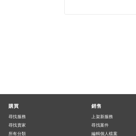
購買
銷售
尋找服務
上架新服務
尋找賣家
尋找案件
所有分類
編輯個人檔案