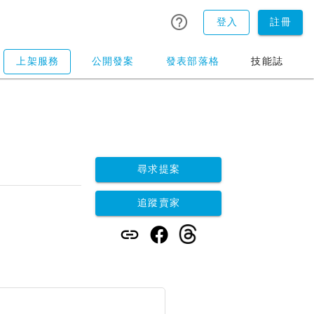
登入
註冊
上架服務
公開發案
發表部落格
技能誌
尋求提案
追蹤賣家