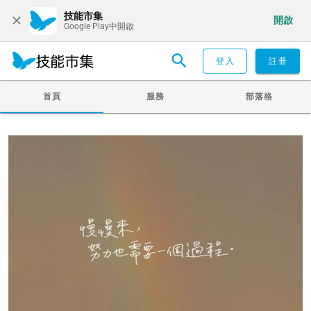
技能市集
開啟
Google Play中開啟
登入
註冊
首頁
服務
部落格