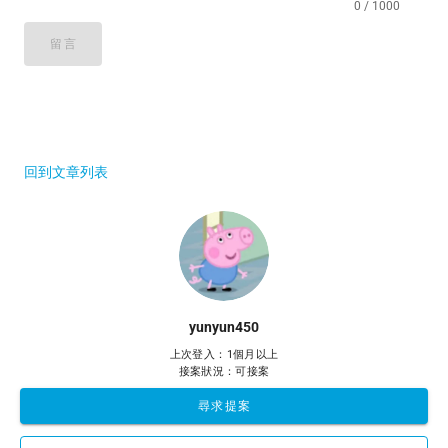
0 / 1000
留言
回到文章列表
yunyun450
上次登入：1個月以上
接案狀況：可接案
尋求提案