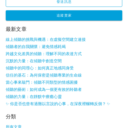
發送訊息
追蹤賣家
最新文章
線上傾聽的挑戰與機遇：在虛擬空間建立連接
傾聽者的自我關懷：避免情感耗竭
跨越文化差異的傾聽：理解不同的表達方式
沉默的力量：在傾聽中創造空間
傾聽中的同理心：如何真正地感同身受
信任的基石：為何保密是傾聽專業的生命線
當心事來敲門：傾聽不同類型的情感困擾
傾聽的藝術：如何成為一個更有效的聆聽者
傾聽的力量：在靜默中療癒心靈
✨ 你是否也曾有過難以言說的心事，在深夜裡輾轉反側？ ✨
分類
所有文章