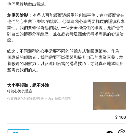
他們勇敢地做出嘗試。
創傷與陰影：
有些人可能經歷過嚴重的創傷事件，這些經歷會在
他們的心中留下 দীর্ঘ久的陰影。傾聽這類心事需要極度的謹慎和專
業性。我們要確保為他們提供一個安全和信任的環境，允許他們
以自己的節奏分享經歷，並在必要時建議他們尋求專業的心理治
療。
總之，不同類型的心事需要不同的傾聽方式和回應策略。作為一
個專業的傾聽者，我們需要不斷學習和提升自己的專業素養，培
養敏銳的洞察力，以及運用恰當的溝通技巧，才能真正地幫助那
些需要我們的人。
大小事傾聽，絕不外洩
聆聽心海的聲音
心靈療癒/煩惱傾聽/聊天 > 內心煩惱的諮詢
$ 100