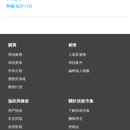
專欄/短評 (10)
購買
銷售
尋找服務
上架新服務
尋找賣家
尋找案件
所有分類
編輯個人檔案
瀏覽部落格
費用行情
協助與條款
關於技能市集
用戶指南
了解技能市集
常見問題
團隊理念
使用規範
技能誌