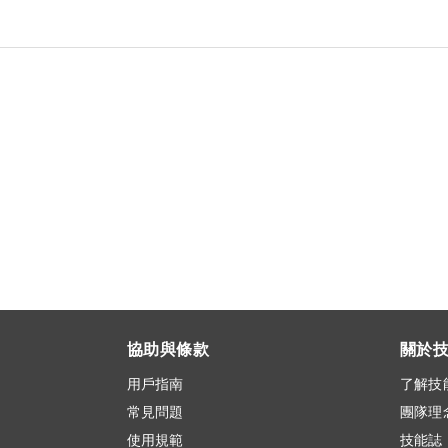
協助與條款
關於
用戶指南
了解技
常見問題
團隊理
使用規範
技能誌