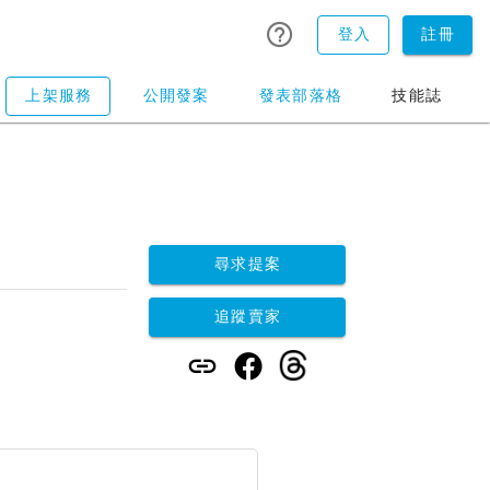
登入
註冊
上架服務
公開發案
發表部落格
技能誌
尋求提案
追蹤賣家