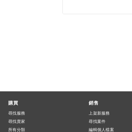
購買
銷售
尋找服務
上架新服務
尋找賣家
尋找案件
所有分類
編輯個人檔案