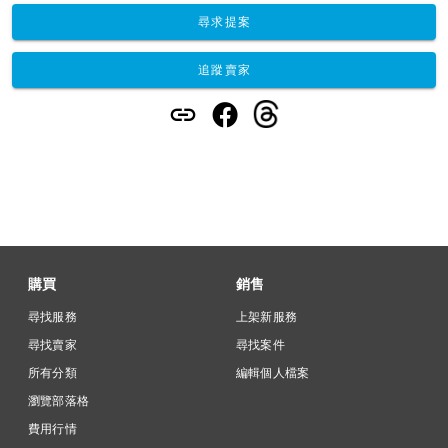
尋求提案
追蹤賣家
購買
銷售
尋找服務
上架新服務
尋找賣家
尋找案件
所有分類
編輯個人檔案
瀏覽部落格
費用行情