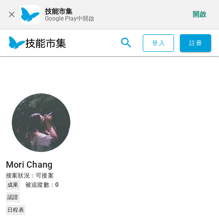
技能市集
開啟
Google Play中開啟
登入
註冊
Mori Chang
接案狀況：可接案
被追蹤數：
0
成果
認證
日程表