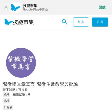
技能市集
開啟
Google Play中開啟
登入
註冊
紫微學堂章真言_紫微斗數教學與批論
接案狀況：可接案
被追蹤數：
0
成果
認證
日程表