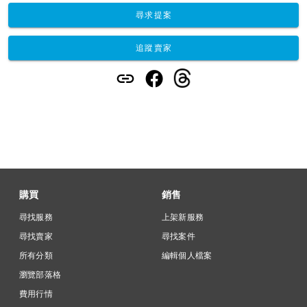
尋求提案
追蹤賣家
購買
銷售
尋找服務
上架新服務
尋找賣家
尋找案件
所有分類
編輯個人檔案
瀏覽部落格
費用行情