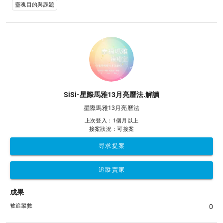
靈魂目的與課題
SiSi-星際馬雅13月亮曆法.解讀
星際馬雅13月亮曆法
上次登入：1個月以上
接案狀況：可接案
尋求提案
追蹤賣家
成果
被追蹤數
0