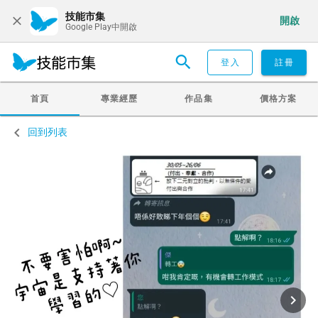
技能市集
開啟
Google Play中開啟
登入
註冊
首頁
專業經歷
作品集
價格方案
回到列表