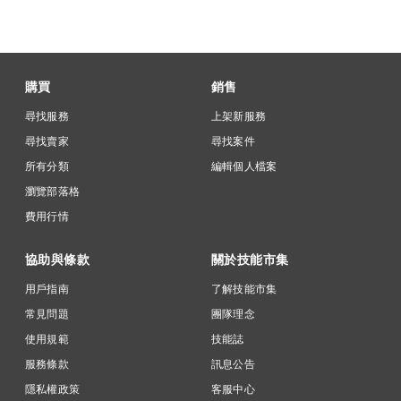
購買
銷售
尋找服務
上架新服務
尋找賣家
尋找案件
所有分類
編輯個人檔案
瀏覽部落格
費用行情
協助與條款
關於技能市集
用戶指南
了解技能市集
常見問題
團隊理念
使用規範
技能誌
服務條款
訊息公告
隱私權政策
客服中心