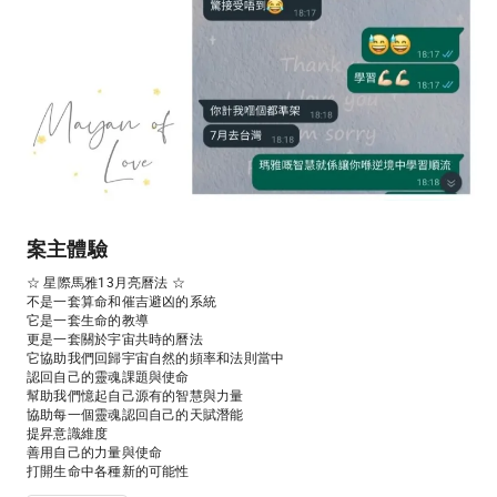
案主體驗
☆ 星際馬雅13月亮曆法 ☆

不是一套算命和催吉避凶的系統

它是一套生命的教導

更是一套關於宇宙共時的曆法

它協助我們回歸宇宙自然的頻率和法則當中

認回自己的靈魂課題與使命

幫助我們憶起自己源有的智慧與力量

協助每一個靈魂認回自己的天賦潛能

提昇意識維度

善用自己的力量與使命

打開生命中各種新的可能性