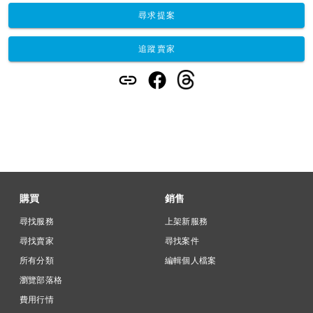
尋求提案
追蹤賣家
購買
銷售
尋找服務
上架新服務
尋找賣家
尋找案件
所有分類
編輯個人檔案
瀏覽部落格
費用行情