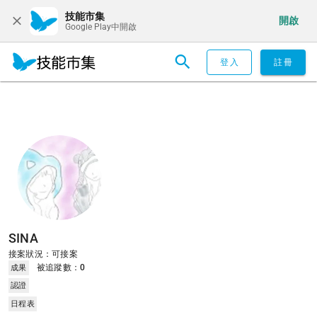
技能市集
開啟
Google Play中開啟
登入
註冊
SINA
接案狀況：可接案
被追蹤數：
0
成果
認證
日程表