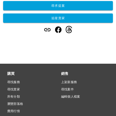
尋求提案
追蹤賣家
購買
銷售
尋找服務
上架新服務
尋找賣家
尋找案件
所有分類
編輯個人檔案
瀏覽部落格
費用行情