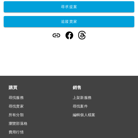
尋求提案
追蹤賣家
購買
銷售
尋找服務
上架新服務
尋找賣家
尋找案件
所有分類
編輯個人檔案
瀏覽部落格
費用行情