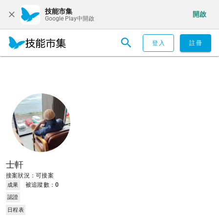
技能市集
開啟
Google Play中開啟
登入
註冊
士軒
接案狀況：可接案
被追蹤數：
0
成果
認證
日程表