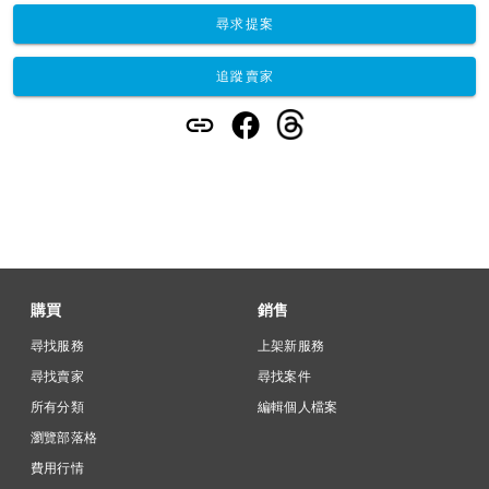
尋求提案
追蹤賣家
購買
銷售
尋找服務
上架新服務
尋找賣家
尋找案件
所有分類
編輯個人檔案
瀏覽部落格
費用行情