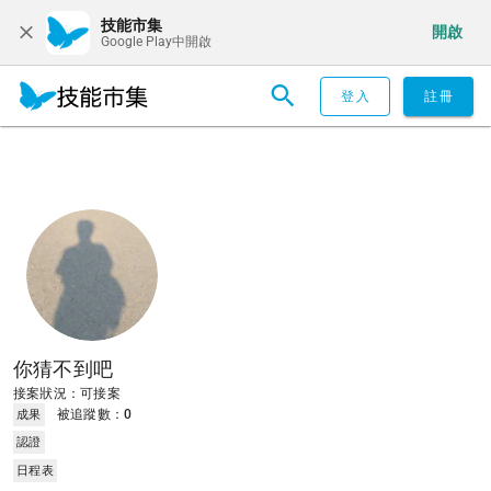
技能市集
開啟
Google Play中開啟
登入
註冊
你猜不到吧
接案狀況：可接案
被追蹤數：
0
成果
認證
日程表