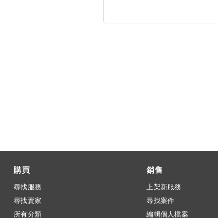
購買
銷售
尋找服務
上架新服務
尋找賣家
尋找案件
所有分類
編輯個人檔案