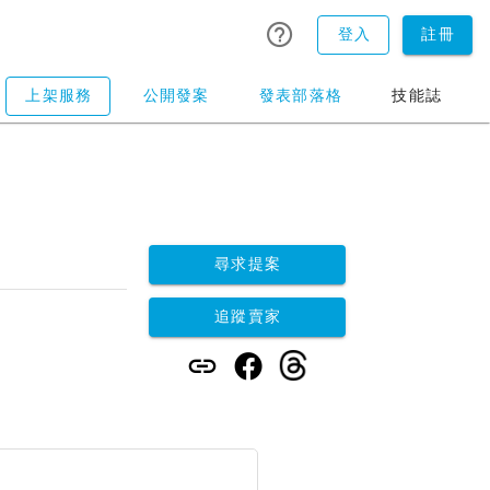
登入
註冊
上架服務
公開發案
發表部落格
技能誌
尋求提案
追蹤賣家