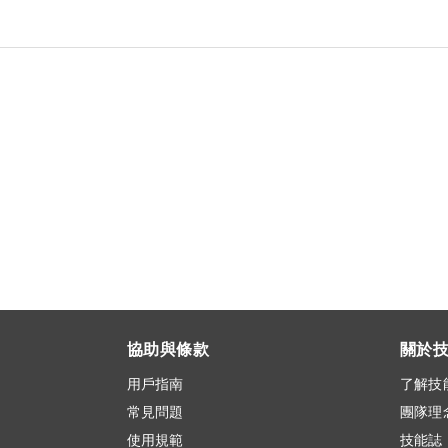
協助與條款
關於
用戶指南
了解技
常見問題
團隊理
使用規範
技能誌