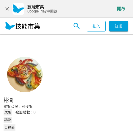
技能市集
開啟
Google Play中開啟
登入
註冊
彬哥
接案狀況：可接案
被追蹤數：
0
成果
認證
日程表