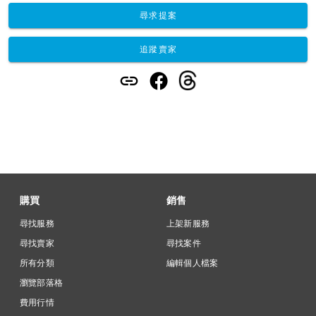
尋求提案
追蹤賣家
購買
銷售
尋找服務
上架新服務
尋找賣家
尋找案件
所有分類
編輯個人檔案
瀏覽部落格
費用行情